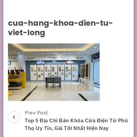
cua-hang-khoa-dien-tu-
viet-long
Prev Post
Post
Top 5 Địa Chỉ Bán Khóa Cửa Điện Tử Phú
Navigation
Thọ Uy Tín, Giá Tốt Nhất Hiện Nay