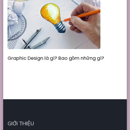
Graphic Design là gì? Bao gồm những gì?
GIỚI THIỆU