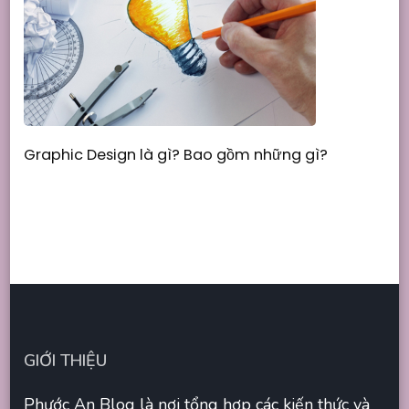
Graphic Design là gì? Bao gồm những gì?
GIỚI THIỆU
Phước An Blog là nơi tổng hợp các kiến thức và