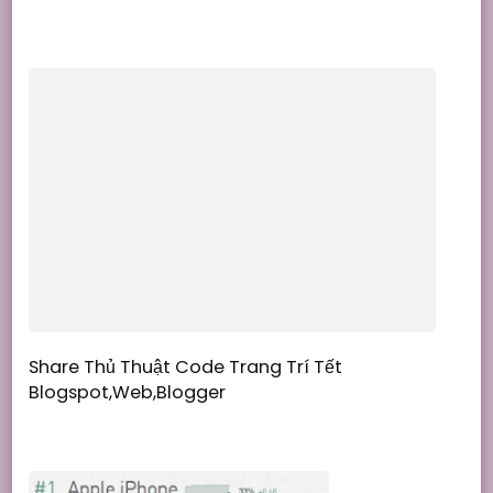
Share Thủ Thuật Code Trang Trí Tết
Blogspot,Web,Blogger