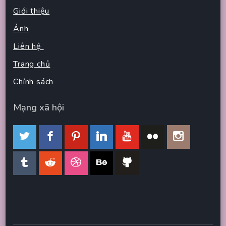
Giới thiệu
Ảnh
Liên hệ
Trang chủ
Chính sách
Mạng xã hội