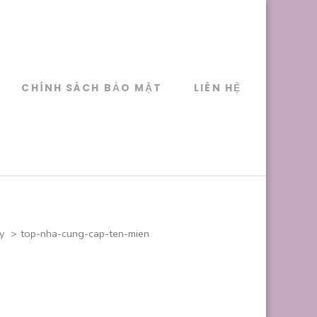
CHÍNH SÁCH BẢO MẬT
LIÊN HỆ
y
>
top-nha-cung-cap-ten-mien