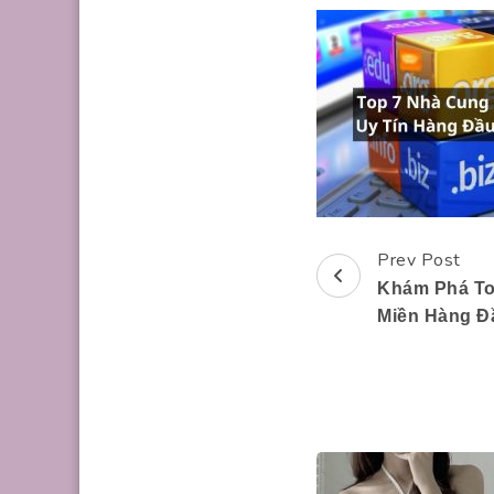
Prev Post
Post
Khám Phá To
Navigation
Miền Hàng Đầ