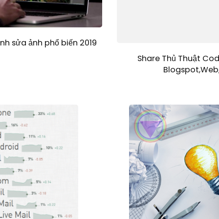
h sửa ảnh phổ biến 2019
Share Thủ Thuật Cod
Blogspot,Web