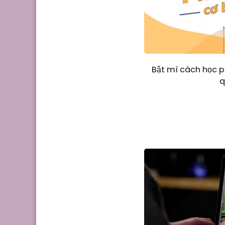
Bật mí cách học 
q