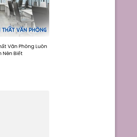
hất Văn Phòng Luôn
 Nên Biết