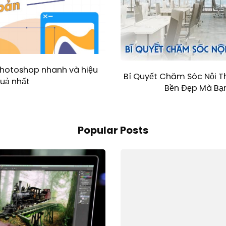
photoshop nhanh và hiệu
Bí Quyết Chăm Sóc Nội T
uả nhất
Bền Đẹp Mà Bạn
Popular Posts