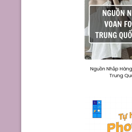
Nguồn Nhập Hàng
Trung Quố