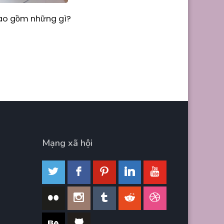
Bao gồm những gì?
Mạng xã hội