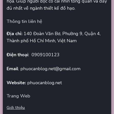
họa. Giúp người đọc có cái nhìn tổng quan và đầy
đủ nhất về ngành thiết kế đồ hạo.
Thông tin liên hệ
Địa chỉ:
140 Đoàn Văn Bơ, Phường 9, Quận 4,
Thành phố Hồ Chí Minh, Việt Nam
Điện thoại
: 0909100123
Email
:
phuocanblog.net@gmail.com
Website:
phuocanblog.net
Trang Web
Giới thiệu