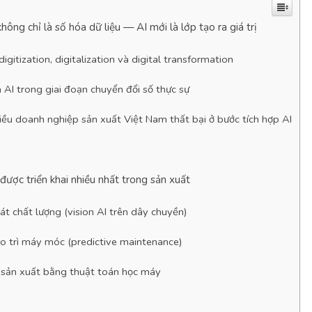
hông chỉ là số hóa dữ liệu — AI mới là lớp tạo ra giá trị
digitization, digitalization và digital transformation
a AI trong giai đoạn chuyển đổi số thực sự
iều doanh nghiệp sản xuất Việt Nam thất bại ở bước tích hợp AI
ược triển khai nhiều nhất trong sản xuất
át chất lượng (vision AI trên dây chuyền)
o trì máy móc (predictive maintenance)
h sản xuất bằng thuật toán học máy