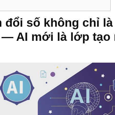
 đổi số không chỉ là
 — AI mới là lớp tạo 