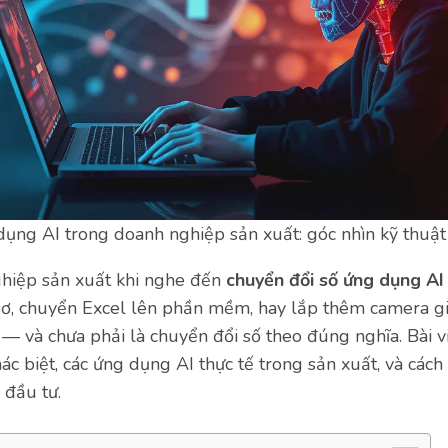
ụng AI trong doanh nghiệp sản xuất: góc nhìn kỹ thuật 
hiệp sản xuất khi nghe đến
chuyển đổi số ứng dụng AI
sơ, chuyển Excel lên phần mềm, hay lắp thêm camera gi
n — và chưa phải là chuyển đổi số theo đúng nghĩa. Bài v
hác biệt, các ứng dụng AI thực tế trong sản xuất, và các
 đầu tư.