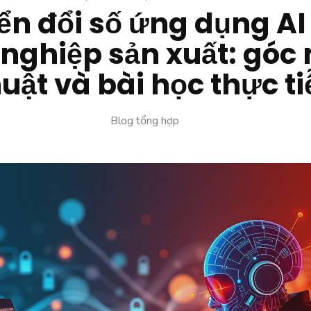
n đổi số ứng dụng AI
nghiệp sản xuất: góc 
uật và bài học thực t
Blog tổng hợp