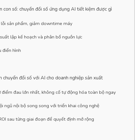
n con số: chuyển đổi số ứng dụng AI tiết kiệm được gì
ệ lỗi sản phẩm, giảm downtime máy
 suất lập kế hoạch và phân bổ nguồn lực
 điển hình
ình chuyển đổi số với AI cho doanh nghiệp sản xuất
ừ điểm đau lớn nhất, không cố tự động hóa toàn bộ ngay
i ngũ nội bộ song song với triển khai công nghệ
ROI sau từng giai đoạn để quyết định mở rộng