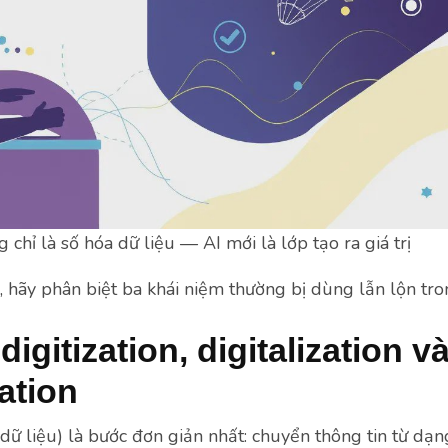
chỉ là số hóa dữ liệu — AI mới là lớp tạo ra giá trị
 hãy phân biệt ba khái niệm thường bị dùng lẫn lộn tro
digitization, digitalization và
ation
dữ liệu) là bước đơn giản nhất: chuyển thông tin từ dạn