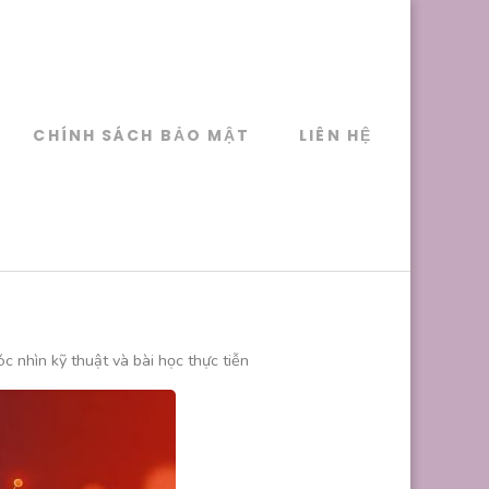
CHÍNH SÁCH BẢO MẬT
LIÊN HỆ
 nhìn kỹ thuật và bài học thực tiễn