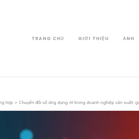
TRANG CHỦ
GIỚI THIỆU
ẢNH
log
 đồ họa
ng hợp
>
Chuyển đổi số ứng dụng AI trong doanh nghiệp sản xuất: góc