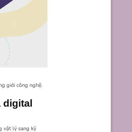
ng giới công nghệ.
 digital
g vật lý sang kỹ