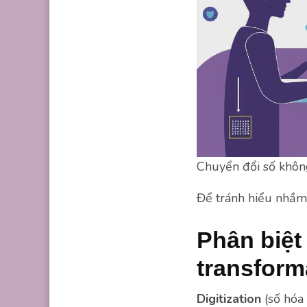
Chuyển đổi số không 
Để tránh hiểu nhầm,
Phân biệt 
transform
Digitization
(số hóa 