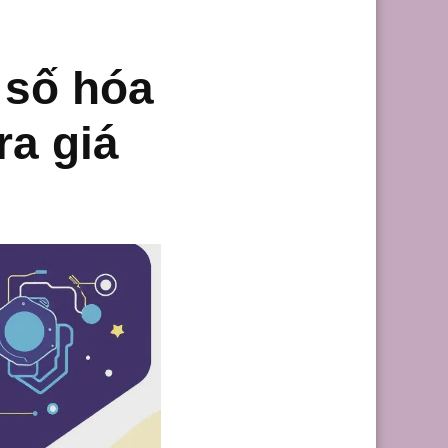
 số hóa
ra giá