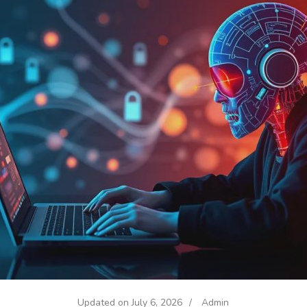
Updated on
July 6, 2026
/
Admin