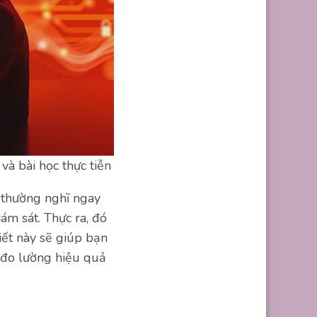
và bài học thực tiễn
thường nghĩ ngay
ám sát. Thực ra, đó
iết này sẽ giúp bạn
h đo lường hiệu quả