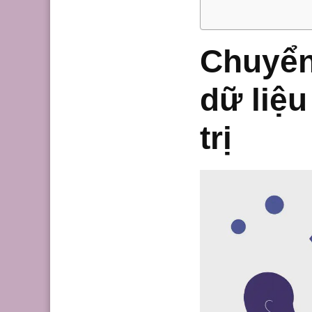
Chuyển
dữ liệu
trị