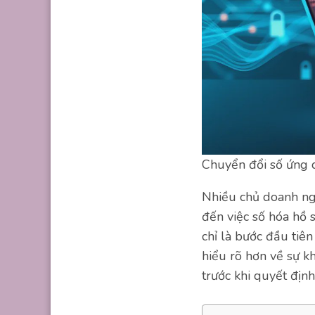
Chuyển đổi số ứng d
Nhiều chủ doanh ng
đến việc số hóa hồ 
chỉ là bước đầu tiê
hiểu rõ hơn về sự k
trước khi quyết định