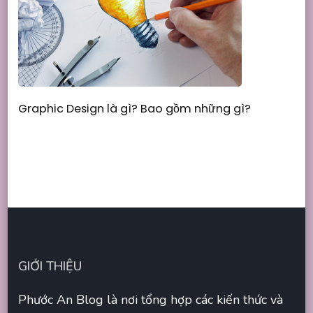
Graphic Design là gì? Bao gồm những gì?
GIỚI THIỆU
Phước An Blog là nơi tổng hợp các kiến thức và