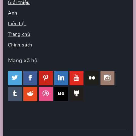
Giới thiệu
Ảnh
Liên hệ
Trang chủ
Chính sách
Mạng xã hội