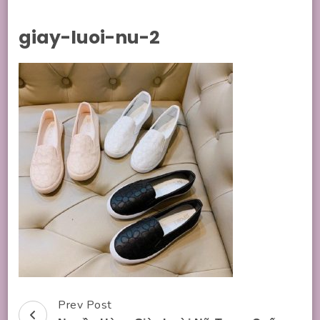
giay-luoi-nu-2
Prev Post
Post