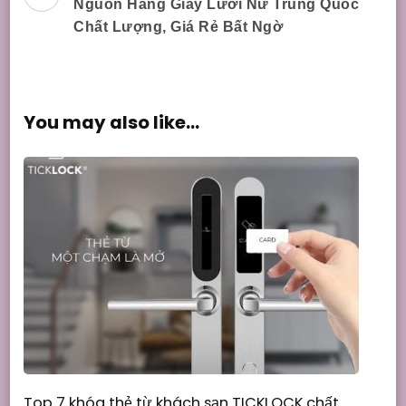
Nguồn Hàng Giày Lười Nữ Trung Quốc
Navigation
Chất Lượng, Giá Rẻ Bất Ngờ
You may also like...
Top 7 khóa thẻ từ khách sạn TICKLOCK chất