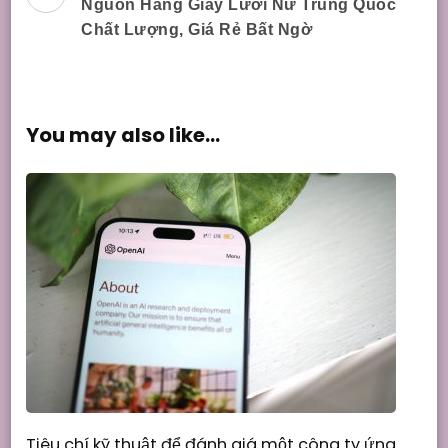
Nguồn Hàng Giày Lười Nữ Trung Quốc
Navigation
Chất Lượng, Giá Rẻ Bất Ngờ
You may also like...
Tiêu chí kỹ thuật để đánh giá một công ty ứng