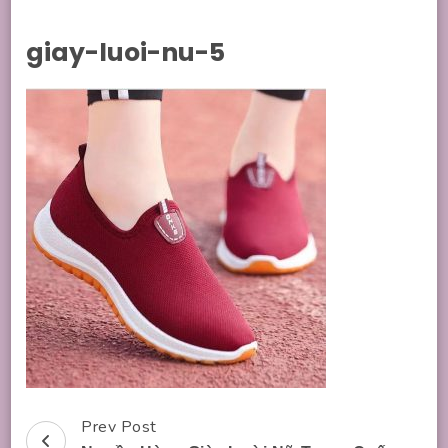
giay-luoi-nu-5
Prev Post
Post