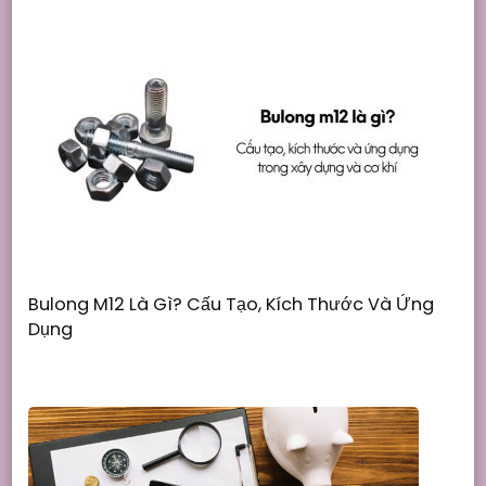
Bulong M12 Là Gì? Cấu Tạo, Kích Thước Và Ứng
Dụng