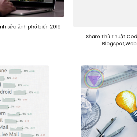
h sửa ảnh phổ biến 2019
Share Thủ Thuật Cod
Blogspot,Web