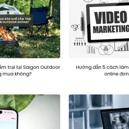
m trại tại Saigon Outdoor
Hướng dẫn 5 cách làm
g mua không?
online đơn