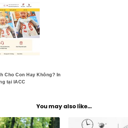
nh Cho Con Hay Không? In
ng tại IACC
You may also like...