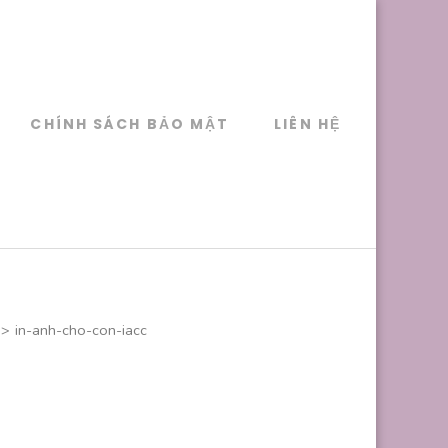
CHÍNH SÁCH BẢO MẬT
LIÊN HỆ
>
in-anh-cho-con-iacc