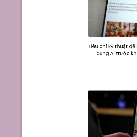
Tiêu chí kỹ thuật đ
dụng AI trước kh