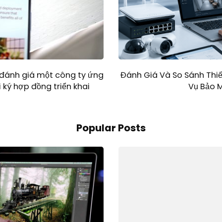
ể đánh giá một công ty ứng
Đánh Giá Và So Sánh Thiế
i ký hợp đồng triển khai
Vụ Bảo 
Popular Posts