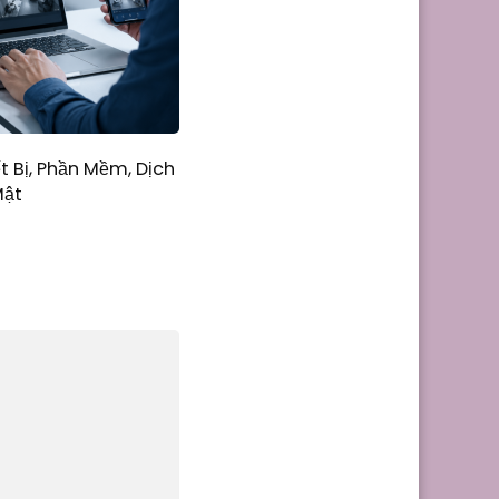
t Bị, Phần Mềm, Dịch
Mật