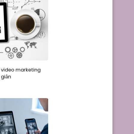
 video marketing
 giản