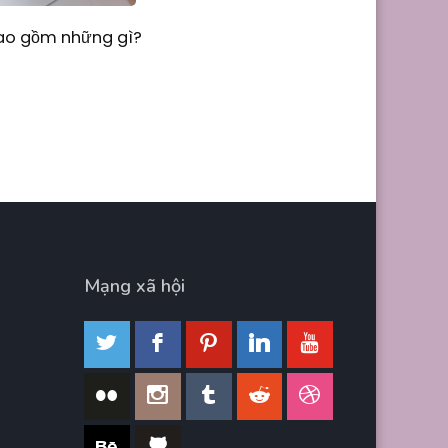
Bao gồm những gì?
Mạng xã hội