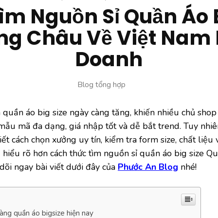
ìm Nguồn Sỉ Quần Áo B
ng Châu Về Việt Nam 
Doanh
Blog tổng hợp
quần áo big size ngày càng tăng, khiến nhiều chủ shop
mẫu mã đa dạng, giá nhập tốt và dễ bắt trend. Tuy nhi
ết cách chọn xưởng uy tín, kiểm tra form size, chất liệ
hiểu rõ hơn cách thức tìm nguồn sỉ quần áo big size Q
 dõi ngay bài viết dưới đây của
Phước An Blog
nhé!
àng quần áo bigsize hiện nay