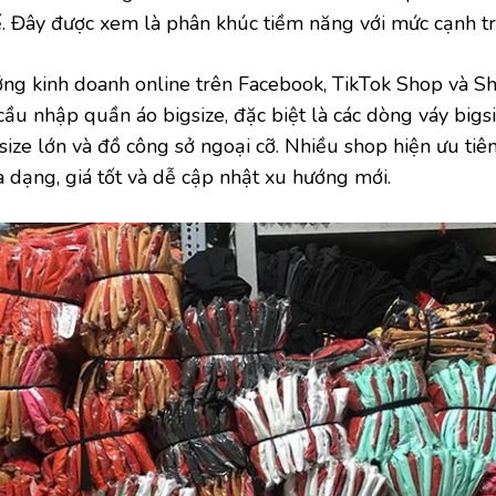
. Đây được xem là phân khúc tiềm năng với mức cạnh tr
ớng kinh doanh online trên Facebook, TikTok Shop và 
ầu nhập quần áo bigsize, đặc biệt là các dòng váy bigsi
 size lớn và đồ công sở ngoại cỡ. Nhiều shop hiện ưu t
dạng, giá tốt và dễ cập nhật xu hướng mới.