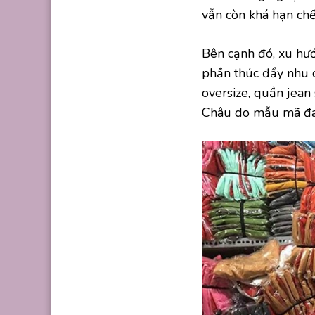
vẫn còn khá hạn chế
Bên cạnh đó, xu hư
phần thúc đẩy nhu c
oversize, quần jean
Châu do mẫu mã đa 