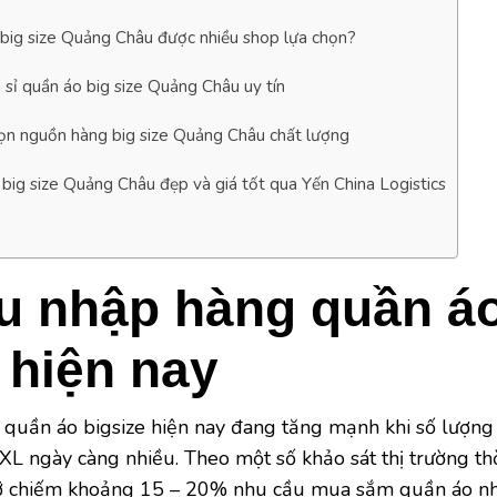
 big size Quảng Châu được nhiều shop lựa chọn?
 sỉ quần áo big size Quảng Châu uy tín
ọn nguồn hàng big size Quảng Châu chất lượng
big size Quảng Châu đẹp và giá tốt qua Yến China Logistics
u nhập hàng quần á
 hiện nay
quần áo bigsize hiện nay đang tăng mạnh khi số lượng
XL ngày càng nhiều. Theo một số khảo sát thị trường th
cỡ chiếm khoảng 15 – 20% nhu cầu mua sắm quần áo n