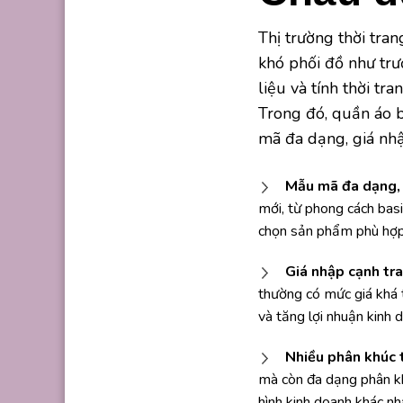
Thị trường thời tra
khó phối đồ như trư
liệu và tính thời t
Trong đó, quần áo 
mã đa dạng, giá nhậ
Mẫu mã đa dạng, 
mới, từ phong cách basi
chọn sản phẩm phù hợp 
Giá nhập cạnh tra
thường có mức giá khá t
và tăng lợi nhuận kinh 
Nhiều phân khúc 
mà còn đa dạng phân kh
hình kinh doanh khác nh