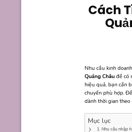
Cách T
Quả
Nhu cầu kinh doanh 
Quảng Châu
để có 
hiệu quả, bạn cần bi
chuyển phù hợp. Để 
dành thời gian theo
Mục lục
Nhu cầu nhập h