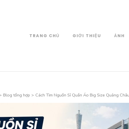
TRANG CHỦ
GIỚI THIỆU
ẢNH
log
 đồ họa
>
Blog tổng hợp
>
Cách Tìm Nguồn Sỉ Quần Áo Big Size Quảng Châu