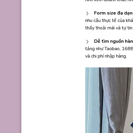
Form size đa dạn
nhu cầu thực tế của kh
thấy thoải mái và tự tin
Dễ tìm nguồn hàn
tảng như Taobao, 1688 
và chi phí nhập hàng.