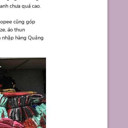
anh chưa quá cao.
Shopee cũng góp
ze, áo thun
iên nhập hàng Quảng