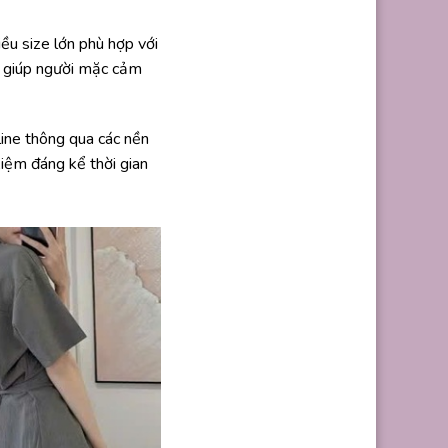
u size lớn phù hợp với
rm giúp người mặc cảm
ine thông qua các nền
iệm đáng kể thời gian