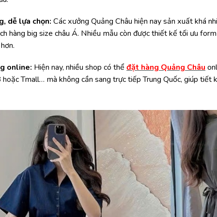
g, dễ lựa chọn:
Các xưởng Quảng Châu hiện nay sản xuất khá nhiề
ách hàng big size châu Á. Nhiều mẫu còn được thiết kế tối ưu fo
 hơn.
g online:
Hiện nay, nhiều shop có thể
đặt hàng Quảng Châu
onl
hoặc Tmall… mà không cần sang trực tiếp Trung Quốc, giúp tiết k