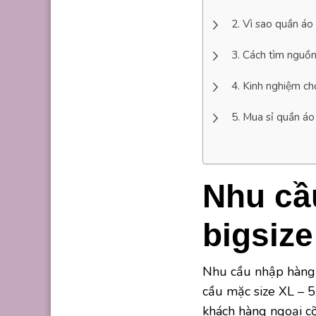
Vì sao quần áo
Cách tìm nguồn
Kinh nghiệm ch
Mua sỉ quần áo 
Nhu cầ
bigsize
Nhu cầu nhập hàng 
cầu mặc size XL – 5
khách hàng ngoại 