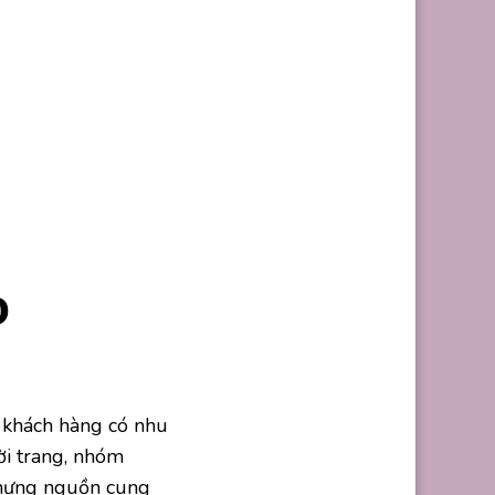
o
 khách hàng có nhu
ời trang, nhóm
hưng nguồn cung