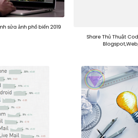
h sửa ảnh phổ biến 2019
Share Thủ Thuật Cod
Blogspot,Web