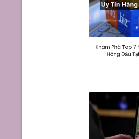
Khám Phá Top 7 
Hàng Đầu Tại