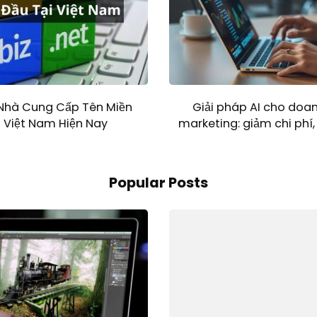
Nhà Cung Cấp Tên Miền
Giải pháp AI cho doan
 Việt Nam Hiện Nay
marketing: giảm chi phí,
Popular Posts