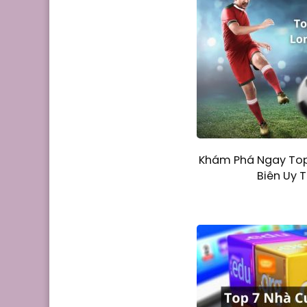
Khám Phá Ngay Top
Biên Uy T