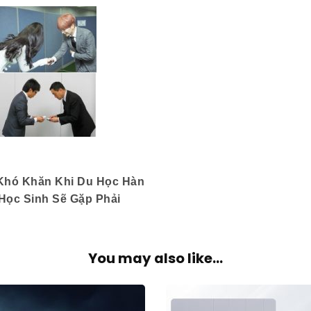
Khó Khăn Khi Du Học Hàn
Học Sinh Sẽ Gặp Phải
You may also like...