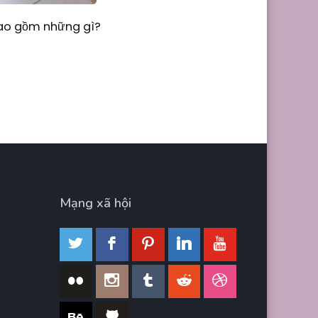
Bao gồm những gì?
Mạng xã hội