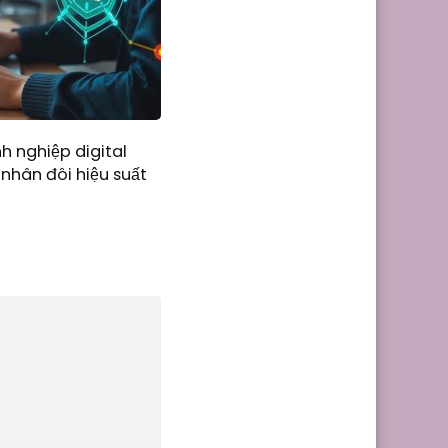
h nghiệp digital
 nhân đôi hiệu suất