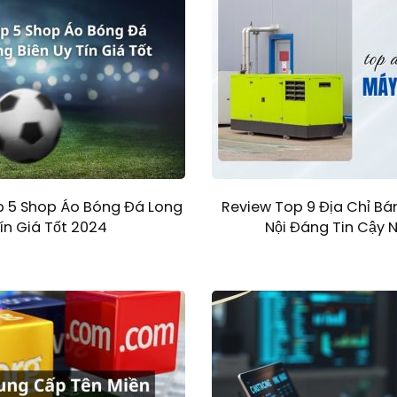
 5 Shop Áo Bóng Đá Long
Review Top 9 Địa Chỉ Bá
ín Giá Tốt 2024
Nội Đáng Tin Cậy 