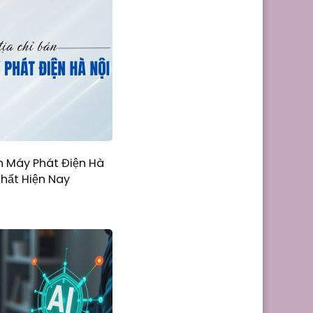
n Máy Phát Điện Hà
Nhất Hiện Nay