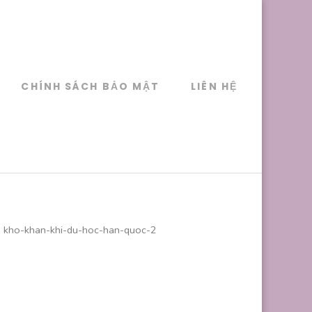
CHÍNH SÁCH BẢO MẬT
LIÊN HỆ
kho-khan-khi-du-hoc-han-quoc-2