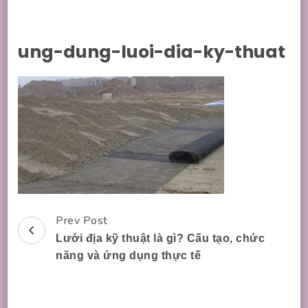
ung-dung-luoi-dia-ky-thuat
Prev Post
Post
Lưới địa kỹ thuật là gì? Cấu tạo, chức
Navigation
năng và ứng dụng thực tế