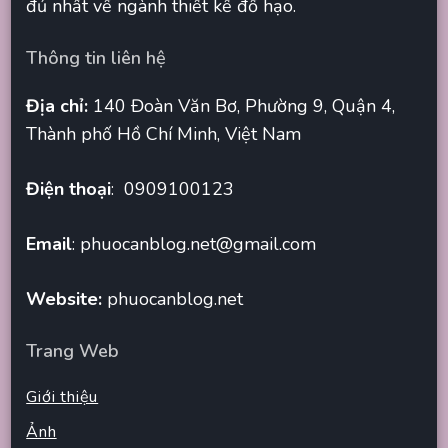
đủ nhất về ngành thiết kế đồ hạo.
Thông tin liên hệ
Địa chỉ:
140 Đoàn Văn Bơ, Phường 9, Quận 4,
Thành phố Hồ Chí Minh, Việt Nam
Điện thoại
: 0909100123
Email
:
phuocanblog.net@gmail.com
Website:
phuocanblog.net
Trang Web
Giới thiệu
Ảnh