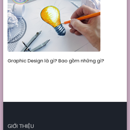
Graphic Design là gì? Bao gồm những gì?
GIỚI THIỆU