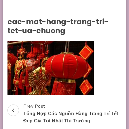
cac-mat-hang-trang-tri-
tet-ua-chuong
Prev Post
Post
Tổng Hợp Các Nguồn Hàng Trang Trí Tết
Navigation
Đẹp Giá Tốt Nhất Thị Trường