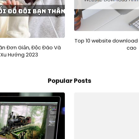
Top 10 website download 
hân Đơn Giản, Độc Đáo Và
cao
 Xu Hướng 2023
Popular Posts