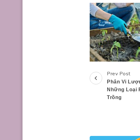
Prev Post
Post
Phân Vi Lượ
Navigation
Những Loại 
Trồng