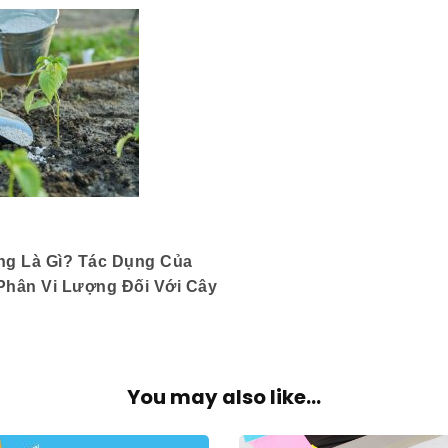
ng Là Gì? Tác Dụng Của
Phân Vi Lượng Đối Với Cây
You may also like...