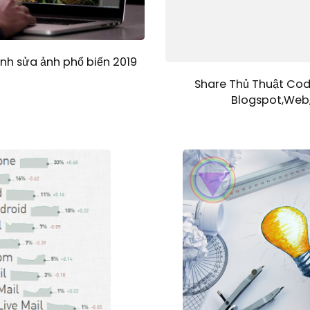
h sửa ảnh phổ biến 2019
Share Thủ Thuật Cod
Blogspot,Web