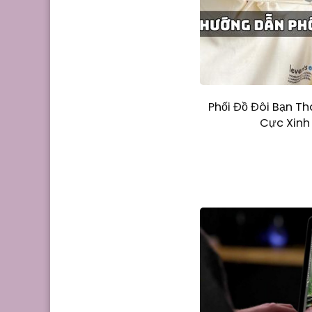
Phối Đồ Đôi Bạn T
Cực Xinh