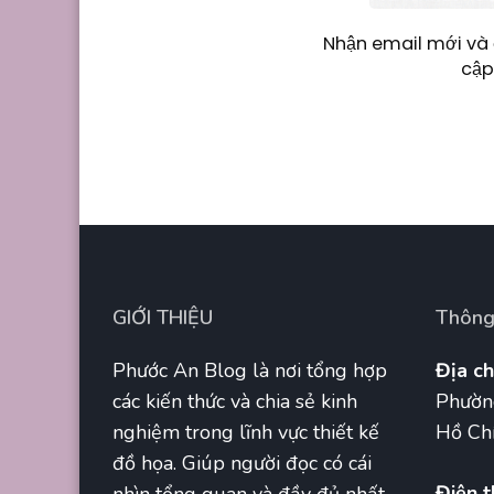
Nhận email mới và 
cập
GIỚI THIỆU
Thông 
Phước An Blog là nơi tổng hợp
Địa ch
các kiến thức và chia sẻ kinh
Phườn
nghiệm trong lĩnh vực thiết kế
Hồ Chí
đồ họa. Giúp người đọc có cái
Điện t