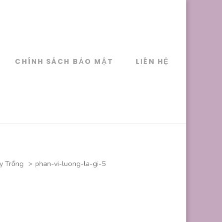
CHÍNH SÁCH BẢO MẬT
LIÊN HỆ
y Trồng
>
phan-vi-luong-la-gi-5