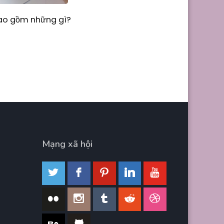
Bao gồm những gì?
Mạng xã hội