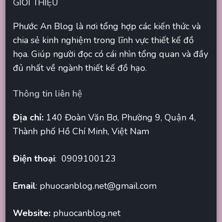
GIỚI THIỆU
Phước An Blog là nơi tổng hợp các kiến thức và
chia sẻ kinh nghiệm trong lĩnh vực thiết kế đồ
họa. Giúp người đọc có cái nhìn tổng quan và đầy
đủ nhất về ngành thiết kế đồ hạo.
Thông tin liên hệ
Địa chỉ:
140 Đoàn Văn Bơ, Phường 9, Quận 4,
Thành phố Hồ Chí Minh, Việt Nam
Điện thoại
: 0909100123
Email
:
phuocanblog.net@gmail.com
Website:
phuocanblog.net