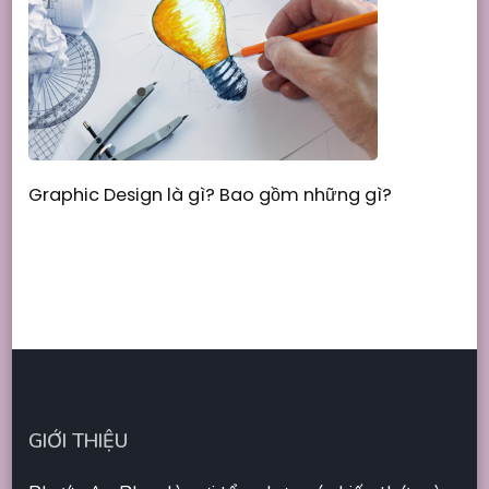
Graphic Design là gì? Bao gồm những gì?
GIỚI THIỆU