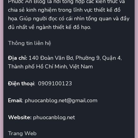
Phước An Blog là nơi tổng hợp các kiến thức và
chia sẻ kinh nghiệm trong lĩnh vực thiết kế đồ
họa. Giúp người đọc có cái nhìn tổng quan và đầy
đủ nhất về ngành thiết kế đồ hạo.
Thông tin liên hệ
Địa chỉ:
140 Đoàn Văn Bơ, Phường 9, Quận 4,
Thành phố Hồ Chí Minh, Việt Nam
Điện thoại
: 0909100123
Email
:
phuocanblog.net@gmail.com
Website:
phuocanblog.net
Trang Web