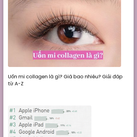
Uốn mi collagen là gì? Giá bao nhiêu? Giải đáp
từ A-Z