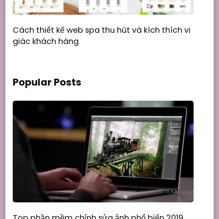
Cách thiết kế web spa thu hút và kích thích vị
giác khách hàng
Popular Posts
Top phần mềm chỉnh sửa ảnh phổ biến 2019