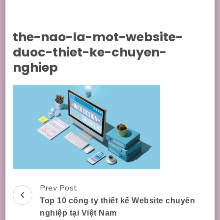
the-nao-la-mot-website-
duoc-thiet-ke-chuyen-
nghiep
Prev Post
Post
Top 10 công ty thiết kế Website chuyên
Navigation
nghiệp tại Việt Nam