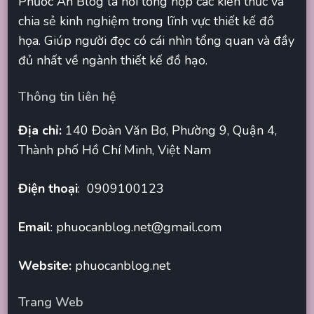
Phước An Blog là nơi tổng hợp các kiến thức và
chia sẻ kinh nghiệm trong lĩnh vực thiết kế đồ
họa. Giúp người đọc có cái nhìn tổng quan và đầy
đủ nhất về ngành thiết kế đồ hạo.
Thông tin liên hệ
Địa chỉ:
140 Đoàn Văn Bơ, Phường 9, Quận 4,
Thành phố Hồ Chí Minh, Việt Nam
Điện thoại
: 0909100123
Email
:
phuocanblog.net@gmail.com
Website:
phuocanblog.net
Trang Web