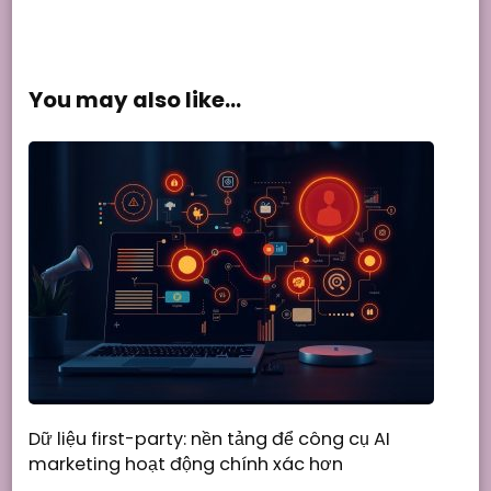
You may also like...
Dữ liệu first-party: nền tảng để công cụ AI
marketing hoạt động chính xác hơn