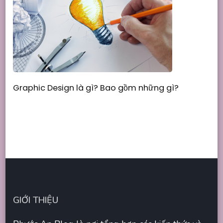
Graphic Design là gì? Bao gồm những gì?
GIỚI THIỆU