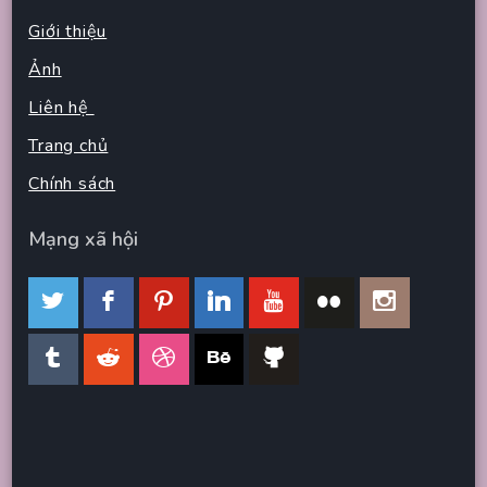
Giới thiệu
Ảnh
Liên hệ
Trang chủ
Chính sách
Mạng xã hội