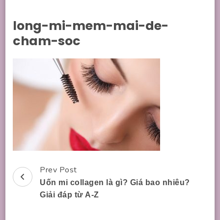
long-mi-mem-mai-de-
cham-soc
Prev Post
Post
Uốn mi collagen là gì? Giá bao nhiêu?
Navigation
Giải đáp từ A-Z