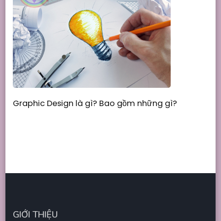
Graphic Design là gì? Bao gồm những gì?
GIỚI THIỆU