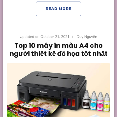
READ MORE
Updated on
October 21, 2021
/
Duy Nguyên
Top 10 máy in màu A4 cho
người thiết kế đồ họa tốt nhất