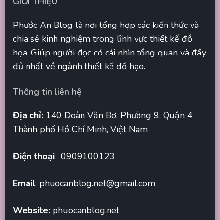
GIỚI THIỆU
Phước An Blog là nơi tổng hợp các kiến thức và
chia sẻ kinh nghiệm trong lĩnh vực thiết kế đồ
họa. Giúp người đọc có cái nhìn tổng quan và đầy
đủ nhất về ngành thiết kế đồ hạo.
Thông tin liên hệ
Địa chỉ:
140 Đoàn Văn Bơ, Phường 9, Quận 4,
Thành phố Hồ Chí Minh, Việt Nam
Điện thoại
: 0909100123
Email
:
phuocanblog.net@gmail.com
Website:
phuocanblog.net