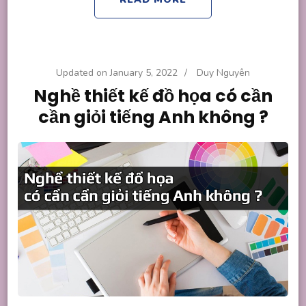
Updated on
January 5, 2022
/
Duy Nguyên
Nghề thiết kế đồ họa có cần
cần giỏi tiếng Anh không ?