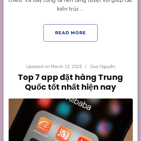
kiến trúc …
READ MORE
Updated on
March 12, 2025
/
Duy Nguyên
Top 7 app đặt hàng Trung
Quốc tốt nhất hiện nay