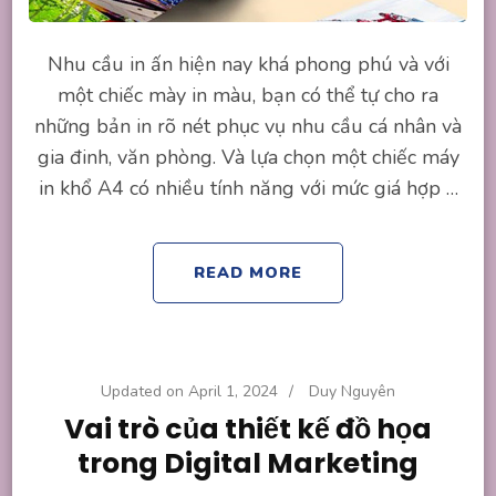
Nhu cầu in ấn hiện nay khá phong phú và với
một chiếc mày in màu, bạn có thể tự cho ra
những bản in rõ nét phục vụ nhu cầu cá nhân và
gia đinh, văn phòng. Và lựa chọn một chiếc máy
in khổ A4 có nhiều tính năng với mức giá hợp …
READ MORE
Updated on
April 1, 2024
/
Duy Nguyên
Vai trò của thiết kế đồ họa
trong Digital Marketing