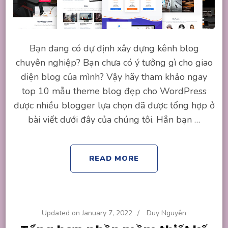
Bạn đang có dự định xây dựng kênh blog
chuyên nghiệp? Bạn chưa có ý tưởng gì cho giao
diện blog của mình? Vậy hãy tham khảo ngay
top 10 mẫu theme blog đẹp cho WordPress
được nhiều blogger lựa chọn đã được tổng hợp ở
bài viết dưới đây của chúng tôi. Hẳn bạn …
READ MORE
Updated on
January 7, 2022
/
Duy Nguyên