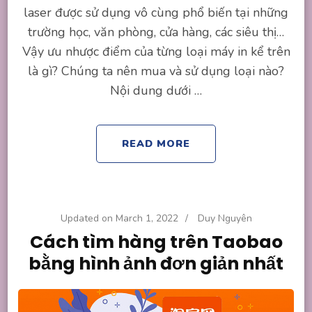
laser được sử dụng vô cùng phổ biến tại những
trường học, văn phòng, cửa hàng, các siêu thị…
Vậy ưu nhược điểm của từng loại máy in kể trên
là gì? Chúng ta nên mua và sử dụng loại nào?
Nội dung dưới …
READ MORE
Updated on
March 1, 2022
/
Duy Nguyên
Cách tìm hàng trên Taobao
bằng hình ảnh đơn giản nhất