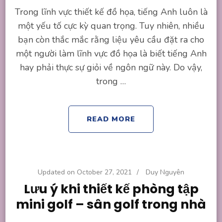
Trong lĩnh vực thiết kế đồ họa, tiếng Anh luôn là
một yếu tố cực kỳ quan trọng. Tuy nhiên, nhiều
bạn còn thắc mắc rằng liệu yêu cầu đặt ra cho
một người làm lĩnh vực đồ họa là biết tiếng Anh
hay phải thực sự giỏi về ngôn ngữ này. Do vậy,
trong …
READ MORE
Updated on
October 27, 2021
/
Duy Nguyên
Lưu ý khi thiết kế phòng tập
mini golf – sân golf trong nhà