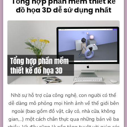
Tổng hợp phần mềm thiết kế
đồ họa 3D dễ sử dụng nhất
Nhờ sự hỗ trợ của công nghệ, con người có thể
dễ dàng mô phỏng mọi hình ảnh về thế giới bên
ngoài (bao gồm đồ vật, cây cỏ, nhà cửa, không
gian,…) một cách chân thực qua những bản vẽ ba
chiều. Và đây cũng là nền tảng tuyệt vời giúp các