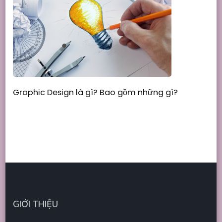
Graphic Design là gì? Bao gồm những gì?
GIỚI THIỆU