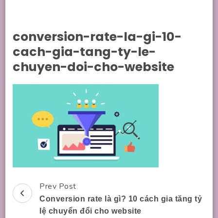
conversion-rate-la-gi-10-
cach-gia-tang-ty-le-
chuyen-doi-cho-website
Prev Post
Post
Conversion rate là gì? 10 cách gia tăng tỷ
Navigation
lệ chuyển đổi cho website