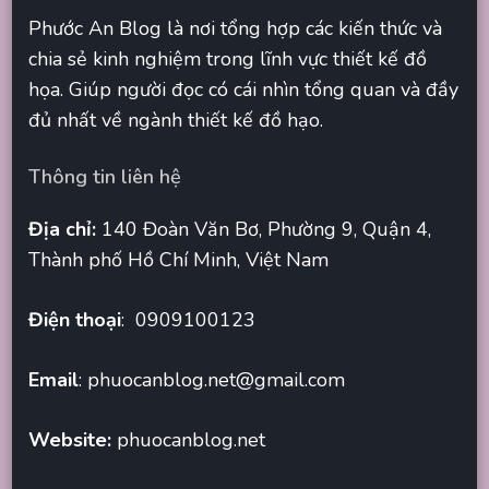
Phước An Blog là nơi tổng hợp các kiến thức và
chia sẻ kinh nghiệm trong lĩnh vực thiết kế đồ
họa. Giúp người đọc có cái nhìn tổng quan và đầy
đủ nhất về ngành thiết kế đồ hạo.
Thông tin liên hệ
Địa chỉ:
140 Đoàn Văn Bơ, Phường 9, Quận 4,
Thành phố Hồ Chí Minh, Việt Nam
Điện thoại
: 0909100123
Email
:
phuocanblog.net@gmail.com
Website:
phuocanblog.net