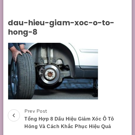
dau-hieu-giam-xoc-o-to-
hong-8
Prev Post
Post
Tổng Hợp 8 Dấu Hiệu Giảm Xóc Ô Tô
Navigation
Hỏng Và Cách Khắc Phục Hiệu Quả