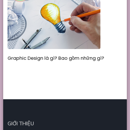
Graphic Design là gì? Bao gồm những gì?
GIỚI THIỆU