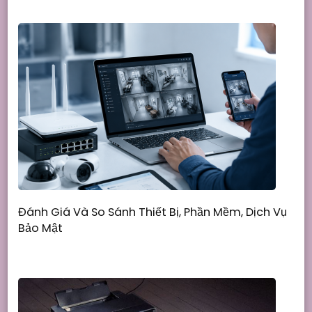
Đánh Giá Và So Sánh Thiết Bị, Phần Mềm, Dịch Vụ
Bảo Mật