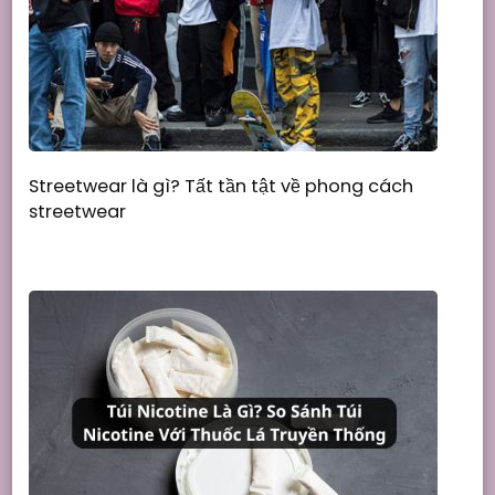
Streetwear là gì? Tất tần tật về phong cách
streetwear