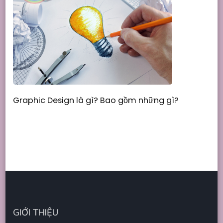
Graphic Design là gì? Bao gồm những gì?
GIỚI THIỆU