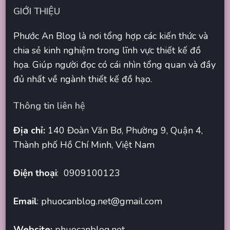
GIỚI THIỆU
Phước An Blog là nơi tổng hợp các kiến thức và
chia sẻ kinh nghiệm trong lĩnh vực thiết kế đồ
họa. Giúp người đọc có cái nhìn tổng quan và đầy
đủ nhất về ngành thiết kế đồ hạo.
Thông tin liên hệ
Địa chỉ:
140 Đoàn Văn Bơ, Phường 9, Quận 4,
Thành phố Hồ Chí Minh, Việt Nam
Điện thoại
: 0909100123
Email
:
phuocanblog.net@gmail.com
Website:
phuocanblog.net