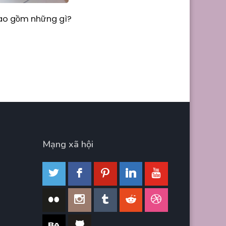
Bao gồm những gì?
Mạng xã hội