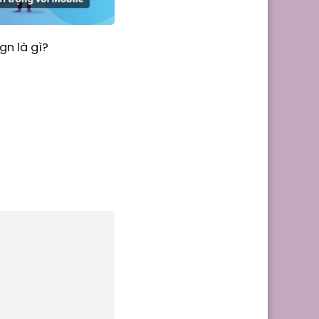
gn là gì?