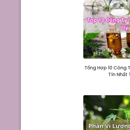
Tổng Hợp 10 Công T
Tín Nhất 