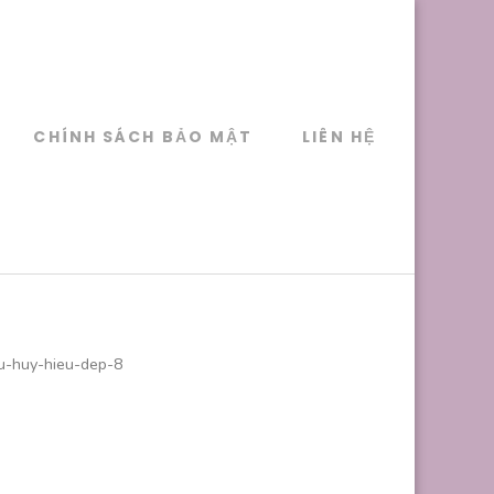
CHÍNH SÁCH BẢO MẬT
LIÊN HỆ
u-huy-hieu-dep-8