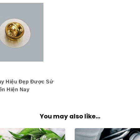
uy Hiệu Đẹp Được Sử
ến Hiện Nay
You may also like...