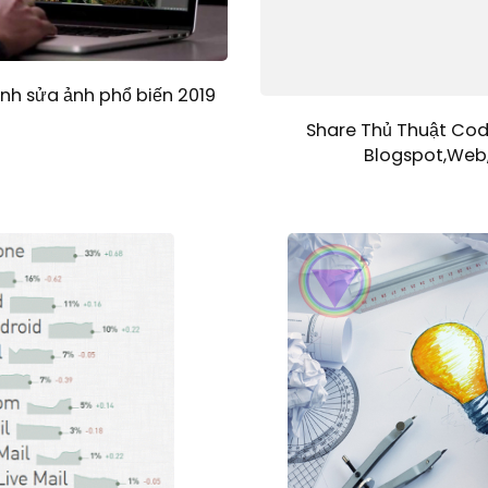
h sửa ảnh phổ biến 2019
Share Thủ Thuật Cod
Blogspot,Web