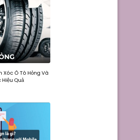
m Xóc Ô Tô Hỏng Và
 Hiệu Quả