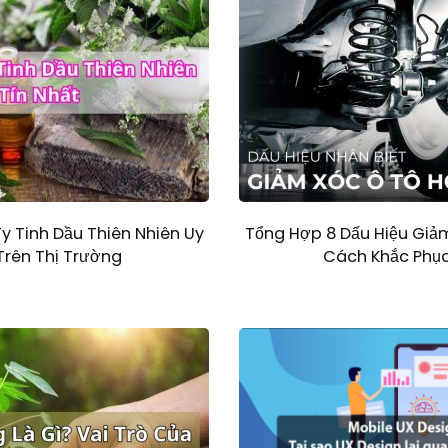
y Tinh Dầu Thiên Nhiên Uy
Tổng Hợp 8 Dấu Hiệu Giả
Trên Thị Trường
Cách Khắc Phục