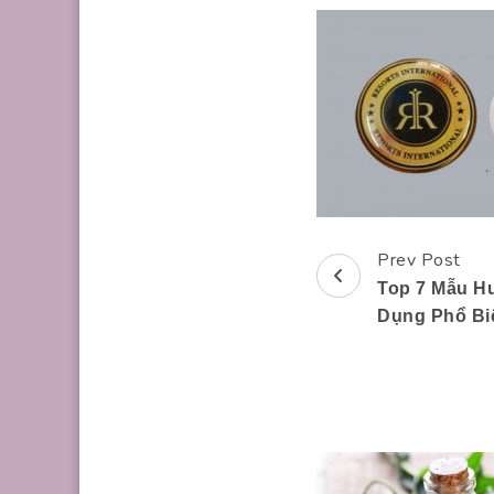
Prev Post
Post
Top 7 Mẫu H
Navigation
Dụng Phổ Bi