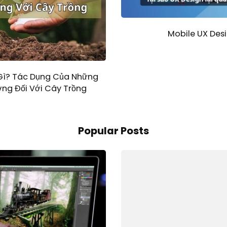
Mobile UX Desi
 Gì? Tác Dụng Của Những
ợng Đối Với Cây Trồng
Popular Posts