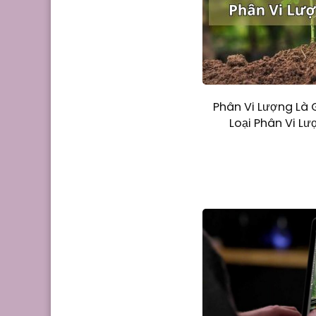
Phân Vi Lượng Là
Loại Phân Vi Lư