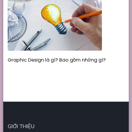
Graphic Design là gì? Bao gồm những gì?
GIỚI THIỆU