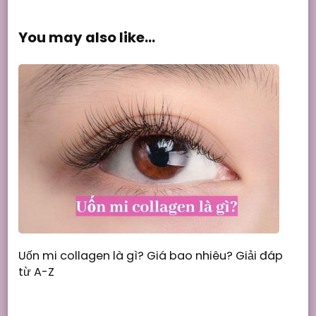
You may also like...
Uốn mi collagen là gì? Giá bao nhiêu? Giải đáp
từ A-Z