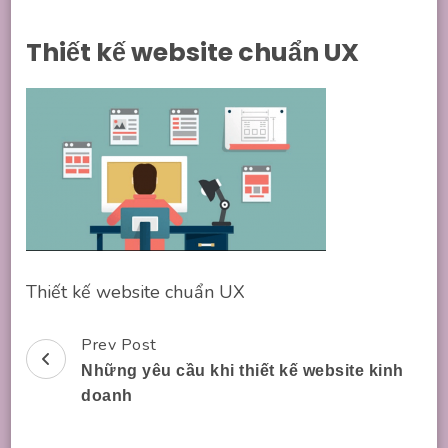
Thiết kế website chuẩn UX
Thiết kế website chuẩn UX
Prev Post
Post
Những yêu cầu khi thiết kế website kinh
Navigation
doanh