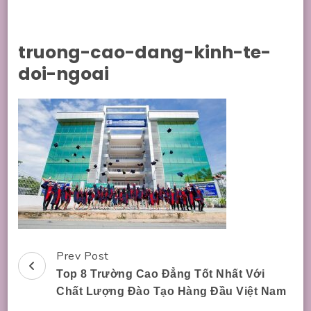
truong-cao-dang-kinh-te-
doi-ngoai
Prev Post
Post
Top 8 Trường Cao Đẳng Tốt Nhất Với
Navigation
Chất Lượng Đào Tạo Hàng Đầu Việt Nam