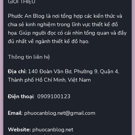
GIỚI THIỆU
Phước An Blog là nơi tổng hợp các kiến thức và
chia sẻ kinh nghiệm trong lĩnh vực thiết kế đồ
họa. Giúp người đọc có cái nhìn tổng quan và đầy
đủ nhất về ngành thiết kế đồ hạo.
Thông tin liên hệ
Địa chỉ:
140 Đoàn Văn Bơ, Phường 9, Quận 4,
Thành phố Hồ Chí Minh, Việt Nam
Điện thoại
: 0909100123
Email
:
phuocanblog.net@gmail.com
Website:
phuocanblog.net