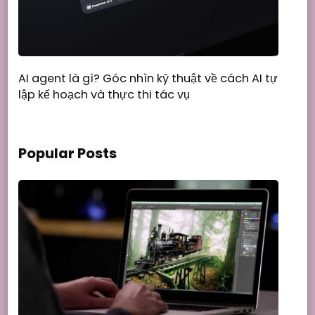
AI agent là gì? Góc nhìn kỹ thuật về cách AI tự
lập kế hoạch và thực thi tác vụ
Popular Posts