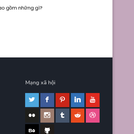
Bao gồm những gì?
Mạng xã hội