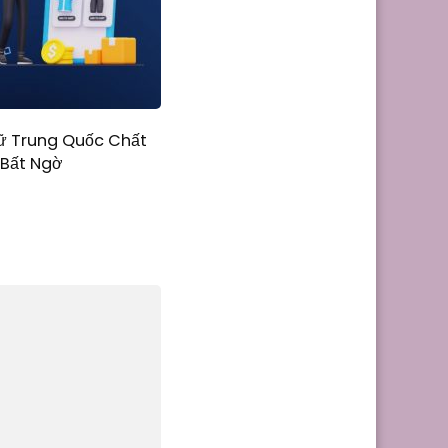
ữ Trung Quốc Chất
 Bất Ngờ