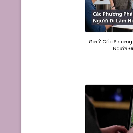
Gợi Ý Các Phương
Người Đ