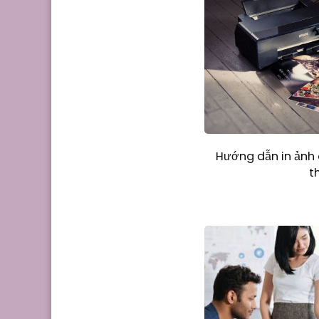
Hướng dẫn in ảnh
t