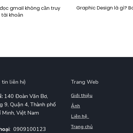
Graphic Design là gì? 
đọc gmail không cần truy
 tài khoản
tin liên hệ
Trang Web
Giới thiệu
ỉ:
140 Đoàn Văn Bơ,
g 9, Quận 4, Thành phố
Ảnh
 Minh, Việt Nam
Liên hệ
Trang chủ
hoại
: 0909100123