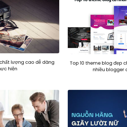
 chất lượng cao dễ dàng
Top 10 theme blog đẹp 
hực hiện
nhiều blogger 