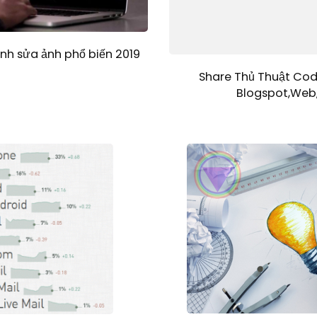
h sửa ảnh phổ biến 2019
Share Thủ Thuật Cod
Blogspot,Web