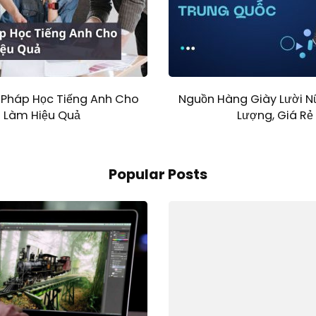
 Pháp Học Tiếng Anh Cho
Nguồn Hàng Giày Lười N
i Làm Hiệu Quả
Lượng, Giá Rẻ
Popular Posts