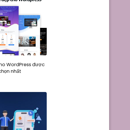
cho WordPress được
chọn nhất