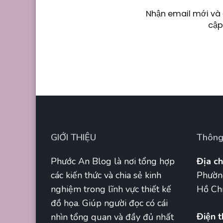
Nhận email mới và 
cập
GIỚI THIỆU
Thông 
Phước An Blog là nơi tổng hợp
Địa ch
các kiến thức và chia sẻ kinh
Phườn
nghiệm trong lĩnh vực thiết kế
Hồ Chí
đồ họa. Giúp người đọc có cái
Điện t
nhìn tổng quan và đầy đủ nhất