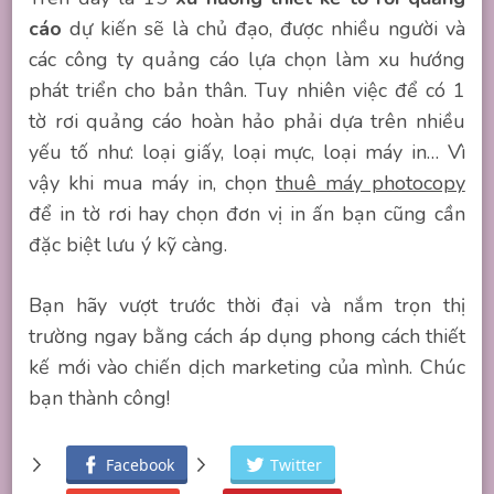
cáo
dự kiến sẽ là chủ đạo, được nhiều người và
các công ty quảng cáo lựa chọn làm xu hướng
phát triển cho bản thân. Tuy nhiên việc để có 1
tờ rơi quảng cáo hoàn hảo phải dựa trên nhiều
yếu tố như: loại giấy, loại mực, loại máy in… Vì
vậy khi mua máy in, chọn
thuê máy photocopy
để in tờ rơi hay chọn đơn vị in ấn bạn cũng cần
đặc biệt lưu ý kỹ càng.
Bạn hãy vượt trước thời đại và nắm trọn thị
trường ngay bằng cách áp dụng phong cách thiết
kế mới vào chiến dịch marketing của mình. Chúc
bạn thành công!
Facebook
Twitter