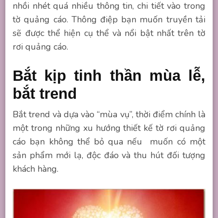
nhồi nhét quá nhiều thông tin, chi tiết vào trong
tờ quảng cáo. Thông điệp bạn muốn truyền tải
sẽ được thể hiện cụ thể và nổi bật nhất trên tờ
rơi quảng cáo.
Bắt kịp tinh thần mùa lễ,
bắt trend
Bắt trend và dựa vào “mùa vụ”, thời điểm chính là
một trong những xu hướng thiết kế tờ rơi quảng
cáo bạn không thể bỏ qua nếu muốn có một
sản phẩm mới lạ, độc đáo và thu hút đối tượng
khách hàng.