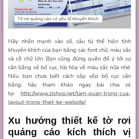
Tờ rơi quảng cáo có yếu tố khuyến khích.
Hãy nhấn mạnh vào số, câu từ thể hiện tính
khuyến khích của bạn bằng các font chữ, màu sắc
và cỡ chữ lớn. Bạn cũng đừng quên để ý tới sự
cân bằng về bố cục, hài hòa về màu sắc nữa nhé.
Nếu bạn chưa biết cách sắp xếp bố cục cân
bằng, hãy tham khảo ngay bài chia sẻ
tại
http://www.zlshop.net/tam-quan-trong-cua-
layout-trong-thiet-ke-website/
Xu hướng thiết kế tờ rơi
quảng cáo kích thích vị