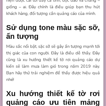
hiện được cái tôi đầy cá tính, độc đáo và chẳng –
giống – ai. Đây chính là điều giúp bạn thu hút
khách hàng, đối tượng cần quảng cáo của mình.
Sử dụng tone màu sặc sỡ,
ấn tượng
Màu sắc nổi bật, sặc sỡ sẽ gây ấn tượng mạnh tới
thị giác của con người. Đây là điều dễ thấy. Đây
cũng là xu hướng thiết kế tờ rơi quảng cáo dự
kiến sẽ làm mưa làm gió trong năm 2019 này.
Bạn hãy thử trải nghiệm để thấy được hiệu quả
nhé!
Xu hướng thiết kế tờ rơi
quảng cáo ưu tiên mảng