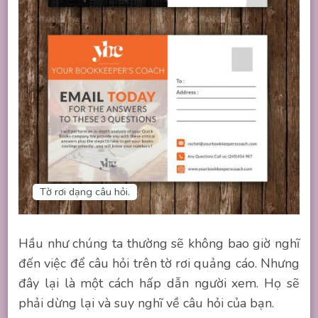
Tờ rơi dạng câu hỏi.
Hầu như chúng ta thường sẽ không bao giờ nghĩ
đến việc để câu hỏi trên tờ rơi quảng cáo. Nhưng
đây lại là một cách hấp dẫn người xem. Họ sẽ
phải dừng lại và suy nghĩ về câu hỏi của bạn.