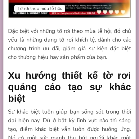
Tờ rơi theo mùa lễ hội.
Đặc biệt với những tờ rơi theo mùa lễ hội, đó chủ
yếu là những dạng tờ rơi khích lệ, dành cho các
chương trình ưu đãi, giảm giá, sự kiện đặc biệt
cho thương hiệu hay sản phẩm của bạn.
Xu hướng thiết kế tờ rơi
quảng cáo tạo sự khác
biệt
Sự khác biệt luôn giúp bạn sống sót trong thời
đại hiện nay. Dù ở bất kỳ lĩnh vực nào thì sáng
tạo, điểm khác biệt vẫn luôn được hưởng ứng.
Nó có một sức mạnh thu hút người khác một