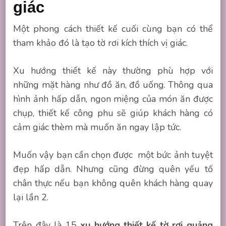
giác
Một phong cách thiết kế cuối cùng bạn có thể
tham khảo đó là tạo tờ rơi kích thích vị giác.
Xu hướng thiết kế này thường phù hợp với
những mặt hàng như đồ ăn, đồ uống. Thông qua
hình ảnh hấp dẫn, ngon miệng của món ăn được
chụp, thiết kế công phu sẽ giúp khách hàng có
cảm giác thèm mà muốn ăn ngay lập tức.
Muốn vậy bạn cần chọn được một bức ảnh tuyệt
đẹp hấp dẫn. Nhưng cũng đừng quên yếu tố
chân thực nếu bạn không quên khách hàng quay
lại lần 2.
Trên đây là 15
xu hướng thiết kế tờ rơi quảng