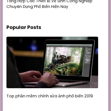
Tổng Hợp Các Thiết Bị Vệ Sinh Công Nghiệp
Chuyên Dụng Phổ Biến Hiện Nay
Popular Posts
Top phần mềm chỉnh sửa ảnh phổ biến 2019