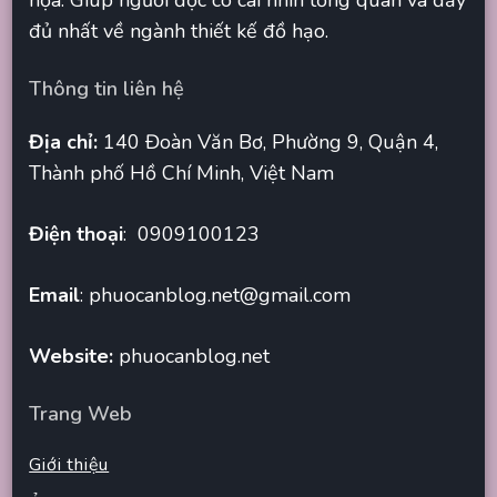
họa. Giúp người đọc có cái nhìn tổng quan và đầy
đủ nhất về ngành thiết kế đồ hạo.
Thông tin liên hệ
Địa chỉ:
140 Đoàn Văn Bơ, Phường 9, Quận 4,
Thành phố Hồ Chí Minh, Việt Nam
Điện thoại
: 0909100123
Email
:
phuocanblog.net@gmail.com
Website:
phuocanblog.net
Trang Web
Giới thiệu