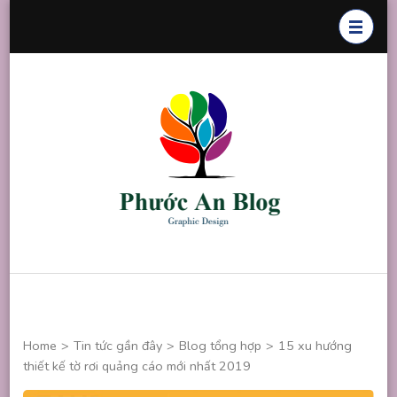
Skip
to
content
(Press
Enter)
Phước An
Chuyên thiết
Blog
kế đồ họa
Home
>
Tin tức gần đây
>
Blog tổng hợp
>
15 xu hướng
thiết kế tờ rơi quảng cáo mới nhất 2019