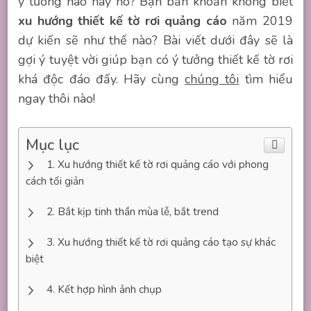
ý tưởng nào hay ho? Bạn băn khoăn không biết
xu hướng thiết kế tờ rơi quảng cáo
năm 2019
dự kiến sẽ như thế nào? Bài viết dưới đây sẽ là
gợi ý tuyệt vời giúp bạn có ý tưởng thiết kế tờ rơi
khá độc đáo đấy. Hãy cùng
chúng tôi
tìm hiểu
ngay thôi nào!
Mục lục
Xu hướng thiết kế tờ rơi quảng cáo với phong
cách tối giản
Bắt kịp tinh thần mùa lễ, bắt trend
Xu hướng thiết kế tờ rơi quảng cáo tạo sự khác
biệt
Kết hợp hình ảnh chụp